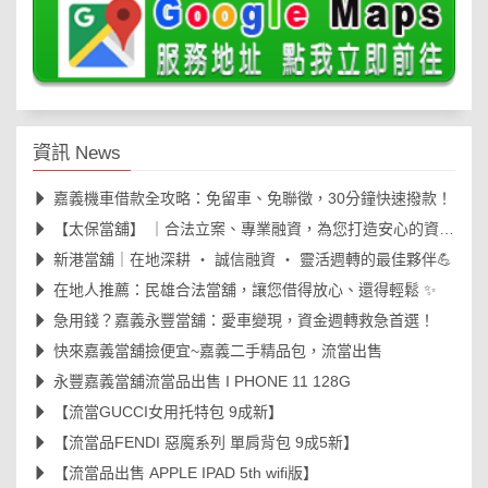
資訊 News
嘉義機車借款全攻略：免留車、免聯徵，30分鐘快速撥款！
【太保當舖】 ｜合法立案、專業融資，為您打造安心的資金周轉後盾🛡️
新港當舖｜在地深耕 ‧ 誠信融資 ‧ 靈活週轉的最佳夥伴💪
在地人推薦：民雄合法當舖，讓您借得放心、還得輕鬆 ✨
急用錢？嘉義永豐當舖：愛車變現，資金週轉救急首選！
快來嘉義當舖撿便宜~嘉義二手精品包，流當出售
永豐嘉義當舖流當品出售 I PHONE 11 128G
【流當GUCCI女用托特包 9成新】
【流當品FENDI 惡魔系列 單肩背包 9成5新】
【流當品出售 APPLE IPAD 5th wifi版】