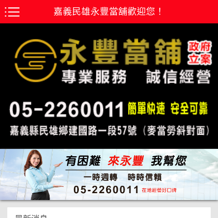
嘉義民雄永豐當舖歡迎您！