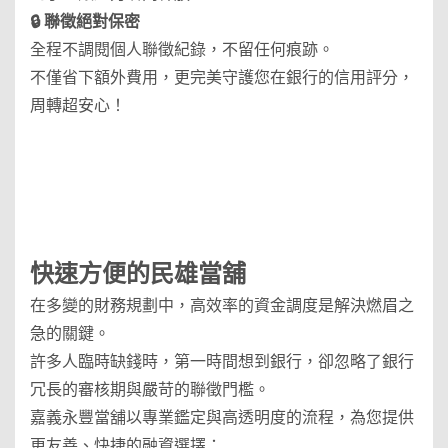
🔒 聯徵絕對保密
全程不調閱個人聯徵紀錄，不留任何痕跡。
不僅省下額外費用，更完美守護您在銀行的信用評分，
周轉超安心！
快速方便的
民雄當舖
在多變的財務規劃中，高效率的資金調度是解決燃眉之
急的關鍵。
許多人臨時缺錢時，第一時間想到銀行，卻忽略了銀行
冗長的審核期與嚴苛的聯徵門檻。
嘉義永豐當舖以專業鑑定與高透明度的流程，為您提供
更友善、快捷的融資選擇：