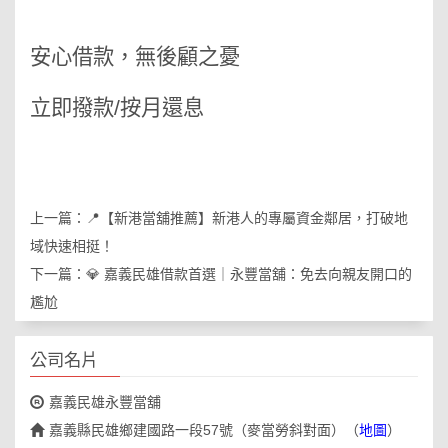
安心借款，無後顧之憂
立即撥款/按月還息
上一篇：
📍【新港當舖推薦】新港人的專屬資金鄰居，打破地
域快速相挺！
下一篇：
💎 嘉義民雄借款首選｜永豐當舖：免去向親友開口的
尷尬
公司名片
嘉義民雄永豐當舖
嘉義縣民雄鄉建國路一段57號（麥當勞斜對面）
（
地圖
）