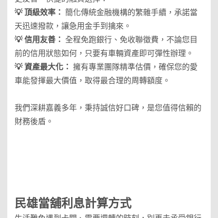
💡 頂級效率：
簡化傳統金融機構的繁雜手續，承諾當
天迅速撥款，讓急用金手到擒來。
💡 信用友善：
全程免跑銀行、免收聯徵費，不論您目
前的信用狀態如何，只要有車輛資產即可彈性辦理。
💡 資產最大化：
擁有專業團隊精準估價，確保您的愛
車能發揮最大價值，取得最合理的周轉額度。
我們深耕嘉義多年，秉持誠信好口碑，是您值得信賴的
財務後盾。
民雄當舖
利息計算方式