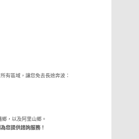
市所有區域，讓您免去長途奔波：
埔鄉，以及阿里山鄉。
刻為您提供諮詢服務！