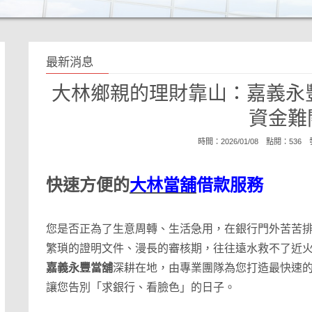
最新消息
大林鄉親的理財靠山：嘉義永
資金難
時間：2026/01/08 點閱：536
快速方便的
大林當舖
借款服務
您是否正為了生意周轉、生活急用，在銀行門外苦苦
繁瑣的證明文件、漫長的審核期，往往遠水救不了近
嘉義永豐當舖
深耕在地，由專業團隊為您打造最快速
讓您告別「求銀行、看臉色」的日子。