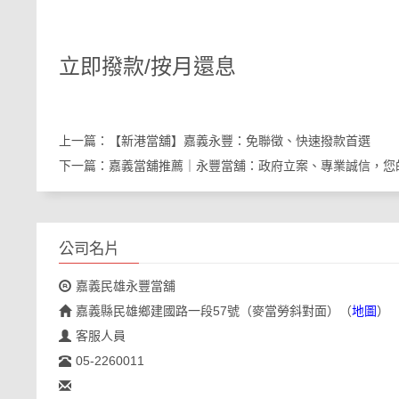
立即撥款/按月還息
上一篇：
【新港當舖】嘉義永豐：免聯徵、快速撥款首選
下一篇：
嘉義當舖推薦｜永豐當舖：政府立案、專業誠信，您
公司名片
嘉義民雄永豐當舖
嘉義縣民雄鄉建國路一段57號（麥當勞斜對面）
（
地圖
）
客服人員
05-2260011