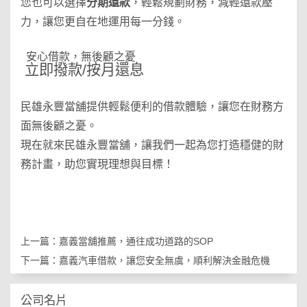
您也可以選擇
分期還款
，輕鬆規劃財務，減輕還款壓
力，讓您更自在地運用每一分錢。
安心借款，無後顧之憂
立即撥款/按月還息
民雄永豐當舖提供輕鬆便利的借款體驗，讓您在財務方
面無後顧之憂。
現在就來民雄永豐當舖，讓我們一起為您打造穩健的財
務計畫，助您實現理想與目標！
上一篇：
嘉義當舖推薦，通往成功道路的SOP
下一篇：
嘉義汽車借款，讓您安全無虞，順利解決金融危機
公司名片