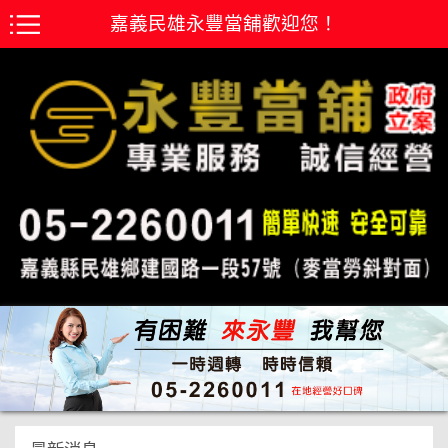
嘉義民雄永豐當舖歡迎您！