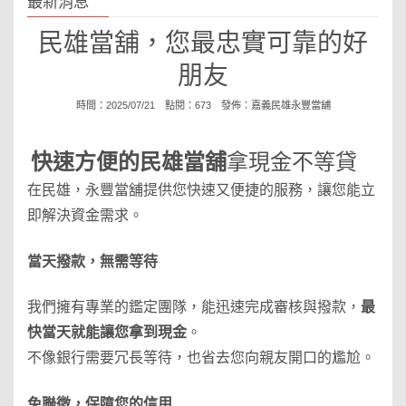
最新消息
民雄當舖，您最忠實可靠的好
朋友
時間：2025/07/21 點閱：673 發佈：
嘉義民雄永豐當舖
快速方便的
民雄當舖
拿現金不等貸
在民雄，永豐當舖提供您快速又便捷的服務，讓您能立
即解決資金需求。
當天撥款，無需等待
我們擁有專業的鑑定團隊，能迅速完成審核與撥款，
最
快當天就能讓您拿到現金
。
不像銀行需要冗長等待，也省去您向親友開口的尷尬。
免聯徵，保障您的信用