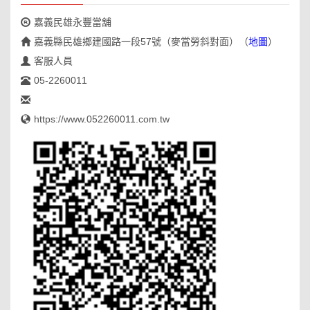
嘉義民雄永豐當舖
嘉義縣民雄鄉建國路一段57號（麥當勞斜對面）
（
地圖
）
客服人員
05-2260011
https://www.052260011.com.tw