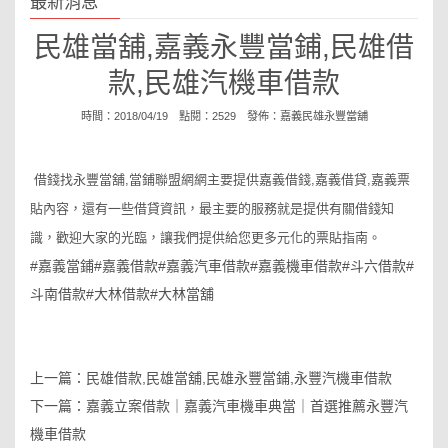
最新消息
民雄當舖,嘉義永豐當鋪,民雄借
款,民雄汽機車借款
時間：2018/04/19 點閱：2529 發佈：
嘉義民雄永豐當舖
借錢找永豐當舖,當鋪聯盟網網主要提供嘉義
借錢,嘉義借
貸,嘉義票
貼
內容，還有一些借貸資訊，最主要的服務就是提供有關借錢知
識，歡迎大家的光臨，讓我們提供給您更多元化的票貼指南。
#嘉義當鋪#嘉義借款#嘉義汽車借款#嘉義機車借款#斗六借款#
斗南借款#大林借款#大林當舖
上一篇：
民雄借款,民雄當舖,民雄永豐當鋪,永豐汽機車借款
下一篇：
嘉義立案借款｜嘉義汽車機車典當｜首選推薦永豐汽
機車借款