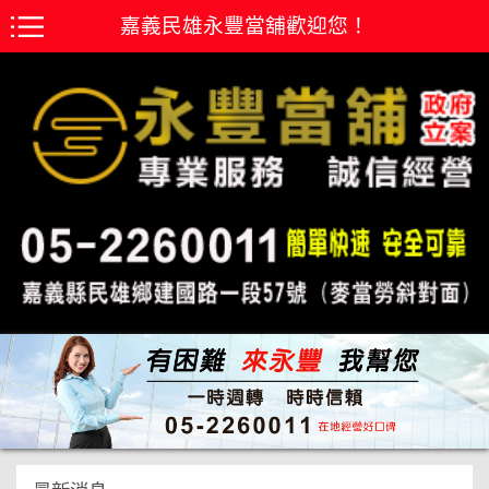
嘉義民雄永豐當舖歡迎您！