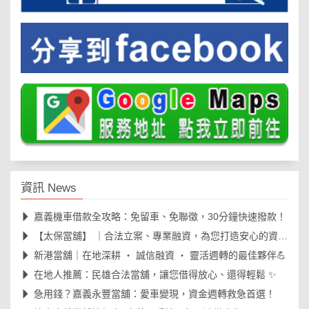
資訊 News
嘉義機車借款全攻略：免留車、免聯徵，30分鐘快速撥款！
【太保當舖】 ｜合法立案、專業融資，為您打造安心的資金周轉後盾🛡️
新港當舖｜在地深耕 ‧ 誠信融資 ‧ 靈活週轉的最佳夥伴💪
在地人推薦：民雄合法當舖，讓您借得放心、還得輕鬆 ✨
急用錢？嘉義永豐當舖：愛車變現，資金週轉救急首選！