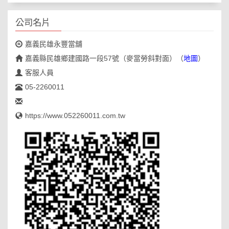
公司名片
嘉義民雄永豐當舖
嘉義縣民雄鄉建國路一段57號（麥當勞斜對面）
（
地圖
）
客服人員
05-2260011
https://www.052260011.com.tw