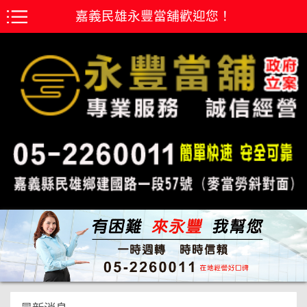
嘉義民雄永豐當舖歡迎您！