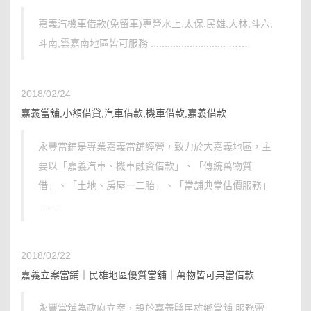
嘉義汽機車借款(免留車)專營水上,太保,民雄,大林,斗六,
斗南,雲嘉南地區皆可服務 ........................... ……
2018/02/24
嘉義當舖,小額借貸,汽車借款,機車借款,嘉義借款
永豐當鋪是專業嘉義當舖經營，致力於大嘉義地區，主
要以「嘉義汽車、機車融資借款」、「傳統萬物質
借」、「土地、房屋一二胎」、「當舖典當估價服務」
……
2018/02/22
嘉義立案當鋪｜民雄地區優質當舖｜萬物皆可典當借款
永豐當舖為政府立案，設於嘉義縣民雄鄉當舖 服務電