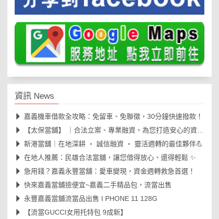
資訊 News
嘉義機車借款全攻略：免留車、免聯徵，30分鐘快速撥款！
【太保當舖】 ｜合法立案、專業融資，為您打造安心的資金周轉後盾🛡️
新港當舖｜在地深耕 ‧ 誠信融資 ‧ 靈活週轉的最佳夥伴💪
在地人推薦：民雄合法當舖，讓您借得放心、還得輕鬆 ✨
急用錢？嘉義永豐當舖：愛車變現，資金週轉救急首選！
快來嘉義當舖撿便宜~嘉義二手精品包，流當出售
永豐嘉義當舖流當品出售 I PHONE 11 128G
【流當GUCCI女用托特包 9成新】