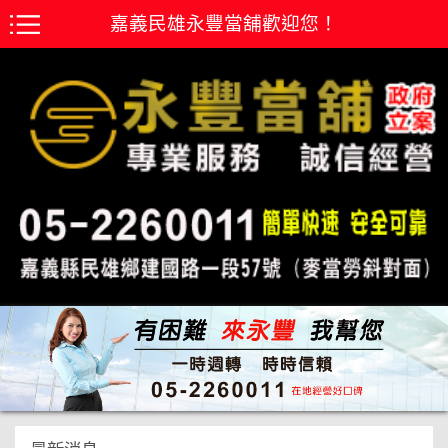
嘉義民雄永豐當舖歡迎您！