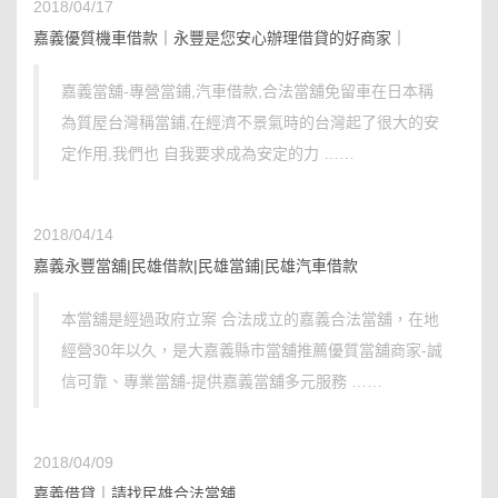
2018/04/17
嘉義優質機車借款｜永豐是您安心辦理借貸的好商家｜
嘉義當舖-專營當鋪,汽車借款,合法當舖免留車在日本稱
為質屋台灣稱當鋪,在經濟不景氣時的台灣起了很大的安
定作用,我們也 自我要求成為安定的力 ……
2018/04/14
嘉義永豐當舖|民雄借款|民雄當鋪|民雄汽車借款
本當舖是經過政府立案 合法成立的嘉義合法當舖，在地
經營30年以久，是大嘉義縣市當舖推薦優質當舖商家-誠
信可靠、專業當舖-提供嘉義當舖多元服務 ……
2018/04/09
嘉義借貸｜請找民雄合法當舖