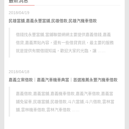
最新消息
2018/04/19
民雄當舖,嘉義永豐當鋪,民雄借款,民雄汽機車借款
借錢找永豐當舖,當鋪聯盟網網主要提供嘉義借錢,嘉義
借貸,嘉義票貼內容，還有一些借貸資訊，最主要的服務
就是提供有關借錢知識，歡迎大家的光臨，讓 ……
2018/04/18
嘉義立案借款｜嘉義汽車機車典當｜首選推薦永豐汽機車借款
嘉義借款,嘉義當舖,嘉義機車借款,嘉義汽車借款,嘉義當
鋪免留車,民雄當舖,民雄借款,斗六當鋪,斗六借款,雲林當
舖,雲林機車借款,雲林汽車借款 ……