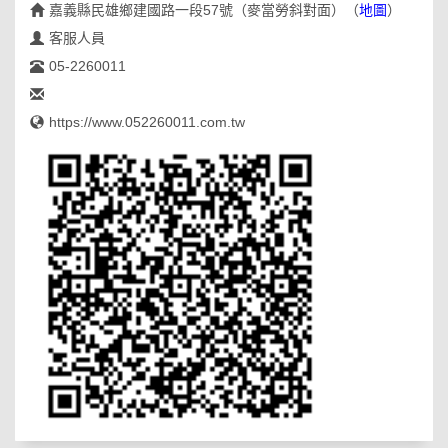
嘉義縣民雄鄉建國路一段57號（麥當勞斜對面）
（
地圖
）
客服人員
05-2260011
https://www.052260011.com.tw