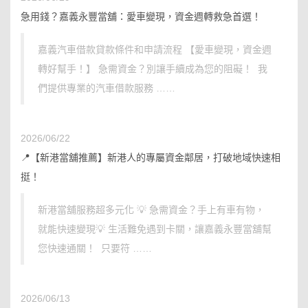
急用錢？嘉義永豐當舖：愛車變現，資金週轉救急首選！
嘉義汽車借款貸款條件和申請流程 【愛車變現，資金週
轉好幫手！】 急需資金？別讓手續成為您的阻礙！ 我
們提供專業的汽車借款服務 ……
2026/06/22
📍【新港當舖推薦】新港人的專屬資金鄰居，打破地域快速相
挺！
新港當舖服務超多元化 💡 急需資金？手上有車有物，
就能快速變現💡 生活難免遇到卡關，讓嘉義永豐當舖幫
您快速通關！ 只要符 ……
2026/06/13