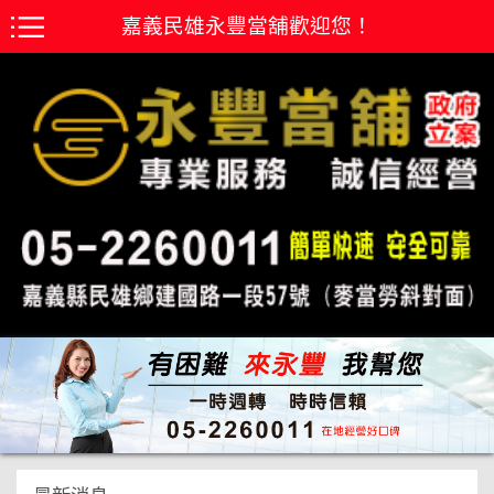
嘉義民雄永豐當舖歡迎您！