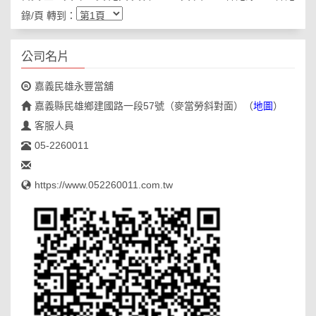
錄/頁 轉到：
公司名片
嘉義民雄永豐當舖
嘉義縣民雄鄉建國路一段57號（麥當勞斜對面）
（
地圖
）
客服人員
05-2260011
https://www.052260011.com.tw