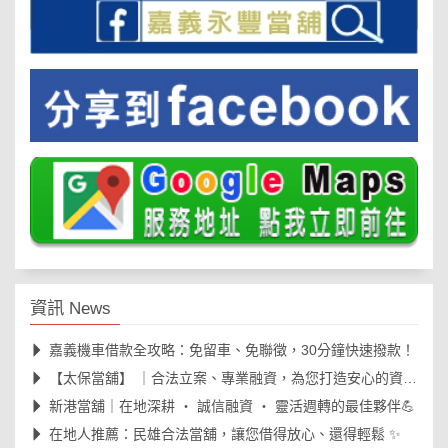
資訊 News
嘉義機車借款全攻略：免留車、免聯徵，30分鐘快速撥款！
【太保當舖】 ｜合法立案、專業融資，為您打造安心的資金周轉後盾🛡️
新港當舖｜在地深耕 ‧ 誠信融資 ‧ 靈活週轉的最佳夥伴💪
在地人推薦：民雄合法當舖，讓您借得放心、還得輕鬆 ✨