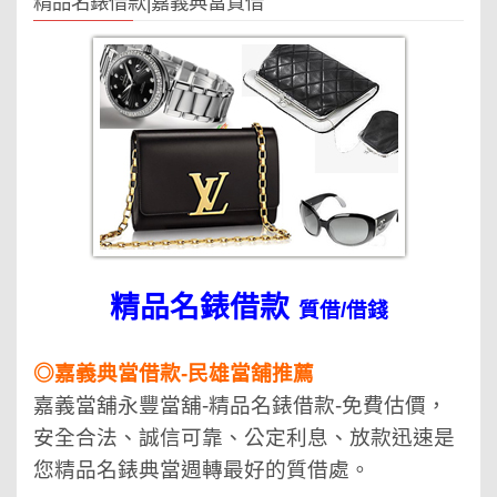
精品名錶借款|嘉義典當質借
精品名錶借款
質借/借錢
◎嘉義典當借款-民雄當舖推薦
嘉義當舖永豐當舖-精品名錶借款-免費估價，
安全合法、誠信可靠、公定利息、放款迅速是
您精品名錶典當週轉最好的質借處。