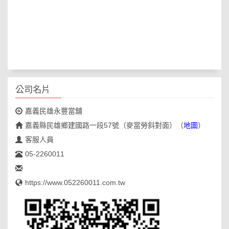
公司名片
嘉義民雄永豐當舖
嘉義縣民雄鄉建國路一段57號（麥當勞斜對面）
（
地圖
）
客服人員
05-2260011
https://www.052260011.com.tw